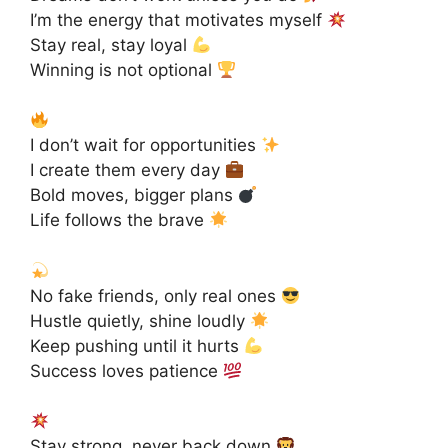
I’m the energy that motivates myself
Stay real, stay loyal
Winning is not optional
I don’t wait for opportunities
I create them every day
Bold moves, bigger plans
Life follows the brave
No fake friends, only real ones
Hustle quietly, shine loudly
Keep pushing until it hurts
Success loves patience
Stay strong, never back down